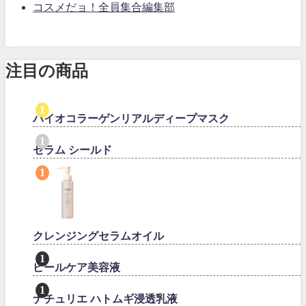
コスメだョ！全員集合編集部
注目の商品
バイオコラーゲンリアルディープマスク
セラム シールド
クレンジングセラムオイル
ピールケア美容液
ナチュリエ ハトムギ浸透乳液