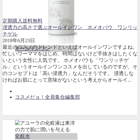
定期購入送料無料
浸透力の高さで選ぶオールインワン ホメオバウ ワンリッ
チゲル
2018年6月23日
最近のコスメのトレンドといえばオールインワンですよね。
オールインワン
忙しいワーママをはじめ、時間はないけど手抜きはしたくな
いという女性に人気です。 ホメオバウも「ワンリッチゲ
ル」というオールインワンコスメを出しているのですが、そ
のコンセプトは「高い浸透力」なんだそうです。 浸透しな
ければお肌にとって意味がないという考えからオールイ...
コスメだョ！全員集合編集部
化粧水