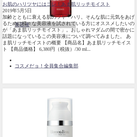
お肌のハリツヤにはコレ！あま肌リッチモイスト
2019年5月5日
加齢とともに衰える肌のツヤ・ハリ。そんな肌に元気をあげ
るために様々な美容液を試されている方にオススメしたいの
美容液
が「あま肌リッチモイスト」。おしゃれマダムの間で密かに
話題になっているこの美容液について調べてみました。 あ
ま肌リッチモイストの概要 【商品名】あま肌リッチモイス
ト 【商品価格】 6,380円（税抜）/30 ml...
コスメだョ！全員集合編集部