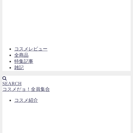
コスメレビュー
全商品
特集記事
雑記
SEARCH
コスメだョ！全員集合
コスメ紹介