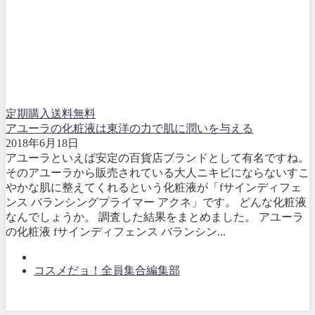
定期購入送料無料
アユーラの化粧液は東洋の力で肌に潤いを与える
2018年6月18日
アユーラといえば安定の百貨店ブランドとして有名ですね。
そのアユーラから販売されている大人ニキビにならないすこ
やかな肌に整えてくれるという化粧液が「fサインディフェ
ンス バランシングプライマー アクネ」です。 どんな化粧液
なんでしょうか。 調査した結果をまとめました。 アユーラ
の化粧液 fサインディフェンス バランシン...
コスメだョ！全員集合編集部