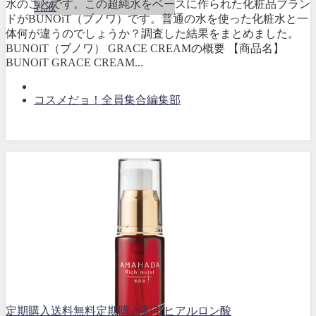
水のことです。この超純水をベースに作られた化粧品ブラン
乳液
ドがBUNOiT（ブノワ）です。普通の水を使った化粧水と一
体何が違うのでしょうか？調査した結果をまとめました。
BUNOiT（ブノワ） GRACE CREAMの概要 【商品名】
BUNOiT GRACE CREAM...
コスメだョ！全員集合編集部
定期購入送料無料
定期購入割引
ヒアルロン酸