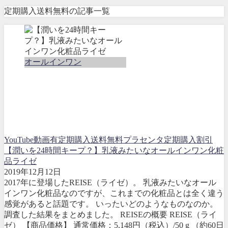
定期購入送料無料の記事一覧
オールインワン
YouTube動画有
定期購入送料無料
プラセンタ
定期購入割引
【潤いを24時間キープ？】乳液みたいなオールインワン化粧
品ライゼ
2019年12月12日
2017年に登場したREISE（ライゼ）。 乳液みたいなオール
インワン化粧品なのですが、これまでの化粧品とは全く違う
感覚があると話題です。 いったいどのようなものなのか。
調査した結果をまとめました。 REISEの概要 REISE（ライ
ゼ） 【商品価格】 通常価格：5,148円（税込）/50 g （約60日