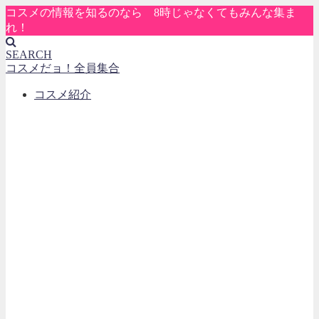
コスメの情報を知るのなら 8時じゃなくてもみんな集ま
れ！
SEARCH
コスメだョ！全員集合
コスメ紹介