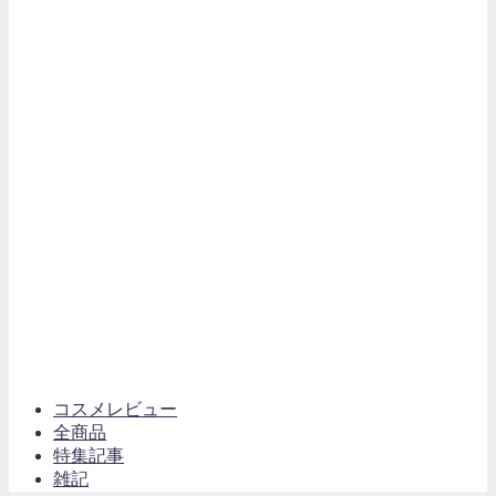
コスメレビュー
全商品
特集記事
雑記