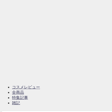
コスメレビュー
全商品
特集記事
雑記