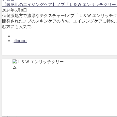
【敏感肌のエイジングケア】ノブ「Ｌ＆Ｗ エンリッチクリー
2024年5月8日
低刺激処方で濃厚なテクスチャー!ノブ「Ｌ＆Ｗ エンリッチ
開発されたノブのスキンケアのうち、エイジングケアに特化
む方にも人気で...
piimama