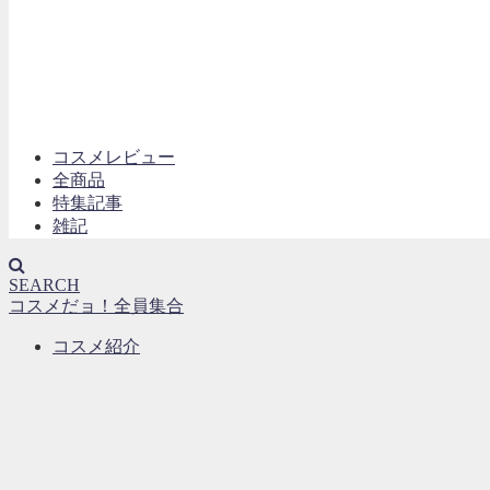
コスメレビュー
全商品
特集記事
雑記
SEARCH
コスメだョ！全員集合
コスメ紹介