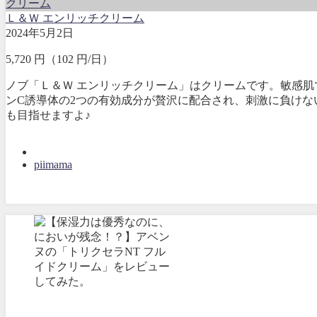
クリーム
Ｌ＆Ｗ エンリッチクリーム
2024年5月2日
5,720 円（102 円/日）
ノブ「Ｌ＆Ｗ エンリッチクリーム」はクリームです。敏感
ンC誘導体の2つの有効成分が贅沢に配合され、刺激に負け
も目指せますよ♪
piimama