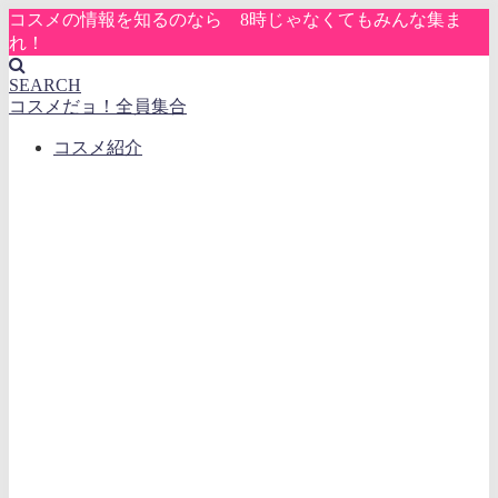
コスメの情報を知るのなら 8時じゃなくてもみんな集ま
れ！
SEARCH
コスメだョ！全員集合
コスメ紹介