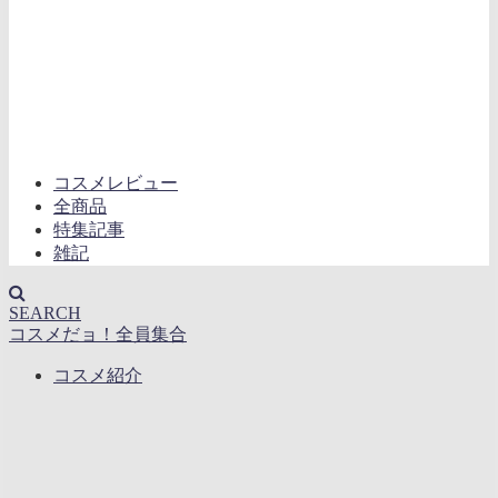
コスメレビュー
全商品
特集記事
雑記
SEARCH
コスメだョ！全員集合
コスメ紹介