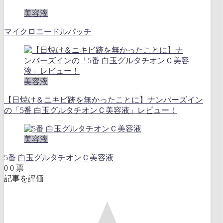
美容液
マイクロニードルパッチ
美容液
【日焼け＆ニキビ跡を無かったことに】ナンバーズイン
の「5番 白玉グルタチオンＣ美容液」レビュー！
美容液
5番 白玉グルタチオンＣ美容液
0
0
票
記事を評価