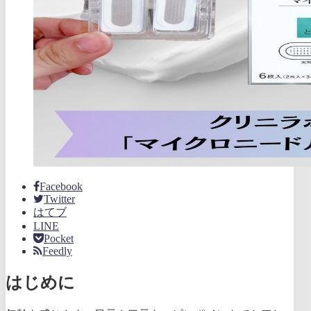
Facebook
Twitter
はてブ
LINE
Pocket
Feedly
はじめに