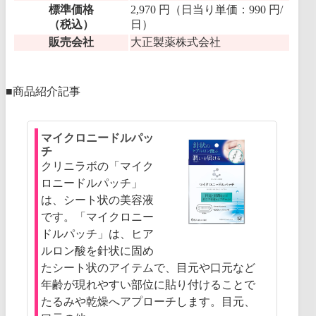
標準価格
2,970 円（日当り単価：990 円/
（税込）
日）
販売会社
大正製薬株式会社
■商品紹介記事
マイクロニードルパッ
チ
クリニラボの「マイク
ロニードルパッチ」
は、シート状の美容液
です。「マイクロニー
ドルパッチ」は、ヒア
ルロン酸を針状に固め
たシート状のアイテムで、目元や口元など
年齢が現れやすい部位に貼り付けることで
たるみや乾燥へアプローチします。目元、