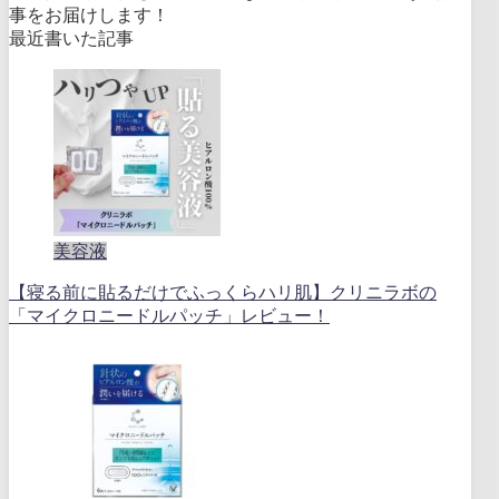
事をお届けします！
最近書いた記事
美容液
【寝る前に貼るだけでふっくらハリ肌】クリニラボの
「マイクロニードルパッチ」レビュー！