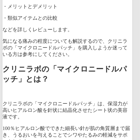
・
メリットとデメリット
・
類似
アイテム
との比較
などを詳しくレビューします。
気になる痛みの程度についても解説するので、クリニラ
ボの「マイクロニードルパッチ」を購入しようか迷って
いる方は参考にしてください。
クリニラボの「マイクロニードルパ
ッチ」とは？
クリニラボの「マイクロニードルパッチ」は、保湿力が
高いヒアルロン酸を針状に結晶化させたシート状の美容
液です。
100％ヒアルロン酸でできた細長い針が肌の角質層まで届
き、うるおいを与えることでシワやたるみの軽減をサポ