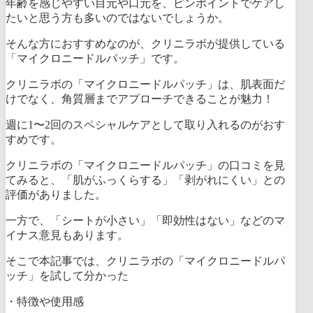
年齢を感じやすい目元や口元を、ピンポイントでケアし
たいと思う方も多いのではないでしょうか。
そんな方におすすめなのが、クリニラボが提供している
「マイクロニードルパッチ」です。
クリニラボの「マイクロニードルパッチ」は、肌表面だ
けでなく、角質層までアプローチできることが魅力！
週に1〜2回のスペシャルケアとして取り入れるのがおす
すめです。
クリニラボの「マイクロニードルパッチ」の口コミを見
てみると、「肌がふっくらする」「剥がれにくい」との
評価がありました。
一方で、「シートが小さい」「即効性はない」などのマ
イナス意見もあります。
そこで本記事では、クリニラボの「マイクロニードルパ
ッチ」を試して分かった
・
特徴や使用感