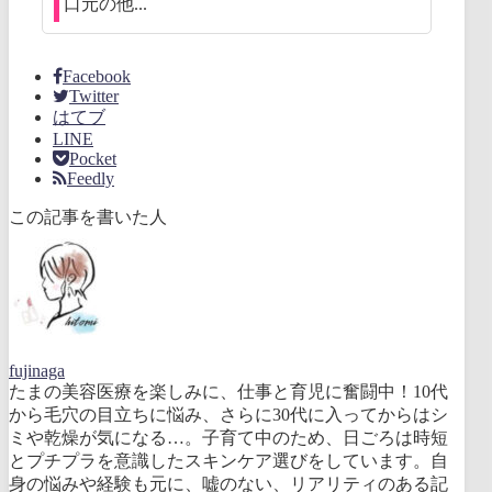
口元の他...
Facebook
Twitter
はてブ
LINE
Pocket
Feedly
この記事を書いた人
fujinaga
たまの美容医療を楽しみに、仕事と育児に奮闘中！10代
から毛穴の目立ちに悩み、さらに30代に入ってからはシ
ミや乾燥が気になる…。子育て中のため、日ごろは時短
とプチプラを意識したスキンケア選びをしています。自
身の悩みや経験も元に、嘘のない、リアリティのある記