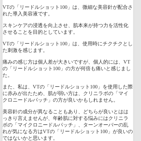
VTの「リードルショット100」は、微細な美容針が配合さ
れた導入美容液です。
スキンケアの浸透を向上させ、肌本来が持つ力を活性化
させることを目的としています。
VTの「リードルショット100」は、使用時にチクチクとし
た刺激を感じます。
痛みの感じ方は個人差が大きいですが、個人的には、VT
の「リードルショット100」の方が何倍も痛いと感じまし
た。
また、私は、VTの「リードルショット100」を使用した際
に赤みが出たため、肌が弱い方は、クリニラボの「マイ
クロニードルパッチ」の方が良いかもしれません。
美容針の成分が異なることもあり、どちらが良いとはは
っきり言えませんが、
年齢肌に対する悩みにはクリニラ
ボの「マイクロニードルパッチ」、ターンオーバーの乱
れが気になる方はVTの「リードルショット100」が良いの
ではないかと思います。