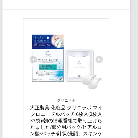
クリニラボ
大正製薬 化粧品 クリニラボ マイ
クロニードルパッチ 6枚入(2枚入
×3袋)/朝の情報番組で取り上げら
れました/部分用パック/ヒアルロ
ン酸/パッチ/針状/洗顔、スキンケ