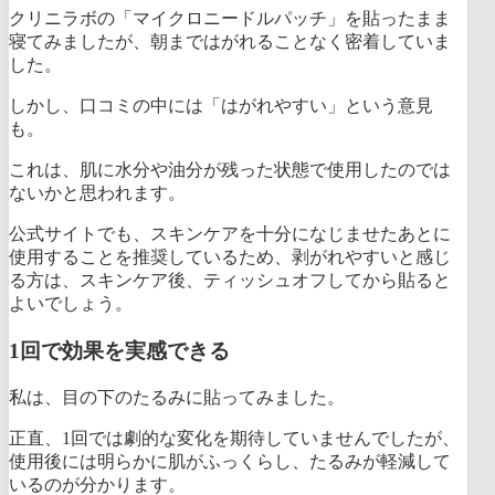
クリニラボの「マイクロニードルパッチ」を貼ったまま
寝てみましたが、朝まではがれることなく密着していま
した。
しかし、口コミの中には「はがれやすい」という意見
も。
これは、肌に水分や油分が残った状態で使用したのでは
ないかと思われます。
公式サイトでも、スキンケアを十分になじませたあとに
使用することを推奨しているため、
剥がれやすいと感じ
る方は、スキンケア後、ティッシュオフしてから貼ると
よいでしょう。
1回で効果を実感できる
私は、目の下のたるみに貼ってみました。
正直、1回では劇的な変化を期待していませんでしたが、
使用後には明らかに肌がふっくらし、たるみが軽減して
いるのが分かります。