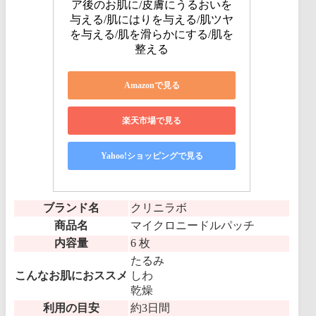
ア後のお肌に/皮膚にうるおいを
与える/肌にはりを与える/肌ツヤ
を与える/肌を滑らかにする/肌を
整える
Amazonで見る
楽天市場で見る
Yahoo!ショッピングで見る
ブランド名
クリニラボ
商品名
マイクロニードルパッチ
内容量
6 枚
たるみ
こんなお肌におススメ
しわ
乾燥
利用の目安
約3日間