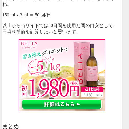
ね。
150 ml ÷ 3 ml ＝ 50 回/日
以上から当サイトでは50日間を使用期間の目安として、
日当り単価を計算したいと思います。
まとめ