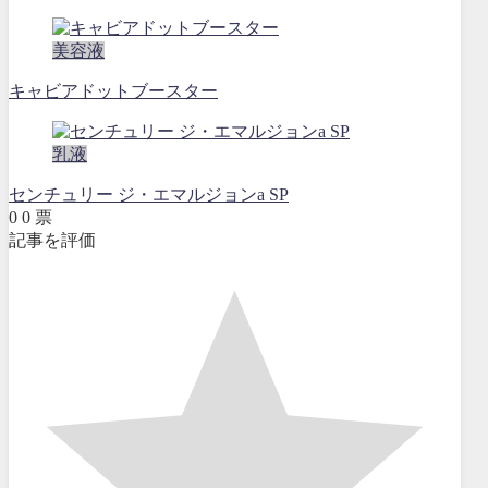
美容液
キャビアドットブースター
乳液
センチュリー ジ・エマルジョンa SP
0
0
票
記事を評価