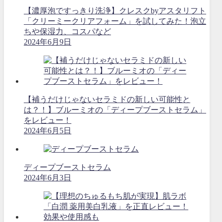
【濃厚泡ですっきり洗浄】クレスクbyアスタリフト
「クリーミークリアフォーム」を試してみた！泡立
ちや保湿力、コスパなど
2024年6月9日
【補うだけじゃないセラミドの新しい可能性と
は？！】ブルーミオの「ディープブーストセラム」
をレビュー！
2024年6月5日
ディープブーストセラム
2024年6月3日