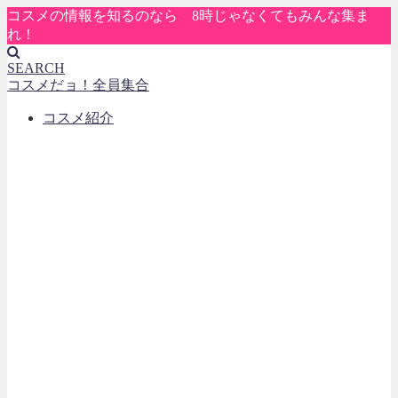
コスメの情報を知るのなら 8時じゃなくてもみんな集ま
れ！
SEARCH
コスメだョ！全員集合
コスメ紹介