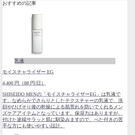
おすすめの記事
乳液
モイスチャライザー EG
4,400 円（88 円/日）
SHISEIDO MENの「モイスチャライザーEG」は乳液で
す。なめらかでさらりとしたテクスチャーの乳液で、洗
顔やひげそり後の乾燥による肌荒れを防いでくれるメン
ズケアアイテムとなっています。保湿力はありますが、
付けた途端サラッと肌に馴染みますので、べた付きの苦
手な方にも使いやすい設計。