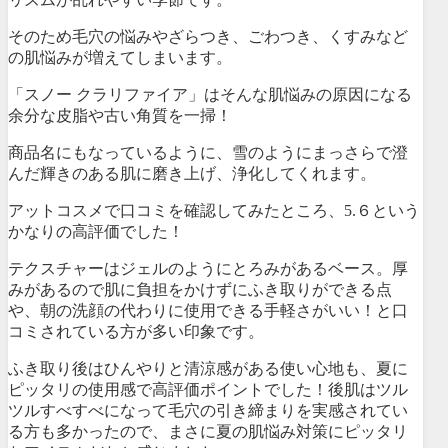
そのため毛穴の悩みやざらつき、ごわつき、くすみなど
の肌悩みが増えてしまいます。
「スノー クラリファイア」はそんな肌悩みの原因になる
余分な皮脂や古い角質を一掃！
商品名にもなっているように、雪のようにまっさらで澄
んだ輝きのある肌に磨き上げ、浄化してくれます。
アットコスメで口コミを確認してみたところ、5.６という
かなりの高評価でした！
テクスチャーはジェルのようにとろみがあるベース。厚
みがあるので肌に負担をかけずにふき取りができる点
や、朝の洗顔の代わりに使用できる手軽さがいい！と口
コミされている方が多い印象です。
ふき取り後はひんやりと清涼感がある使い心地も、夏に
ピッタリの使用感で高評価ポイントでした！後肌はツル
ツルすべすべになって毛穴の引き締まりを実感されてい
る方も多かったので、まさに夏の肌悩み対策にピッタリ