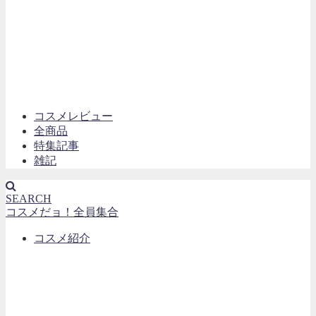
コスメレビュー
全商品
特集記事
雑記
SEARCH
コスメだョ！全員集合
コスメ紹介