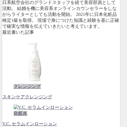
日系航空会社のグランドスタッフを経て美容部員として
活動。 結婚を機に美容系オンラインカウンセラーをしな
がらライターとしても活動を開始。 2021年に日本化粧品
検定1級を取得。 現場で身につけた知識と経験を基に正確
で確実な情報を伝えていきたいと考えています。
最近書いた記事
クレンジング
スキンケアクレンジング
化粧水
V.C. セラムインローション