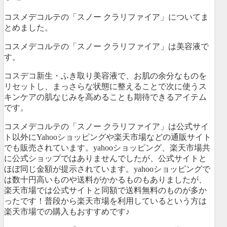
コスメデコルテの「スノー クラリファイア」についてま
とめました。
コスメデコルテの「スノー クラリファイア」は美容液で
す。
コスデコ新生・ふき取り美容液で、お肌の余分なものを
リセットし、まっさらな状態に整えることで次に使うス
キンケアの肌なじみを高めることも期待できるアイテム
です。
コスメデコルテの「スノー クラリファイア」は公式サイ
ト以外にYahooショッピングや楽天市場などの通販サイト
でも販売されています。yahooショッピング、楽天市場共
に公式ショップではありませんでしたが、公式サイトと
ほぼ同じ金額が提示されています。yahooショッピングで
は数十円高いものや送料がかかるものもありましたが、
楽天市場では公式サイトと同額で送料無料のものが多か
ったです！普段から楽天市場を利用しているという方は
楽天市場での購入もおすすめです♪