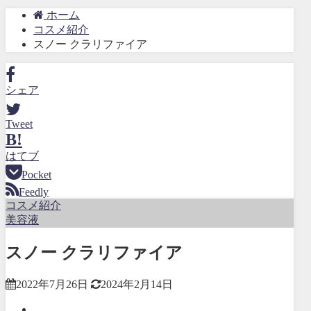
ホーム
コスメ紹介
スノー クラリファイア
シェア
Tweet
B!
はてブ
Pocket
Feedly
コスメ紹介
美容液
スノー クラリファイア
2022年7月26日
2024年2月14日