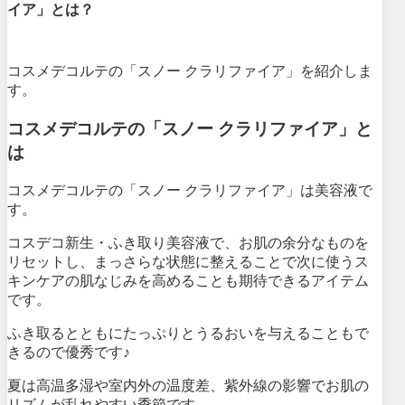
イア」とは？
コスメデコルテの「スノー クラリファイア」を紹介しま
す。
コスメデコルテの「スノー クラリファイア」と
は
コスメデコルテの「スノー クラリファイア」は美容液で
す。
コスデコ新生・ふき取り美容液で、お肌の余分なものを
リセットし、まっさらな状態に整えることで次に使うス
キンケアの肌なじみを高めることも期待できるアイテム
です。
ふき取るとともにたっぷりとうるおいを与えることもで
きるので優秀です♪
夏は高温多湿や室内外の温度差、紫外線の影響でお肌の
リズムが乱れやすい季節です。