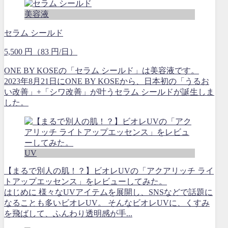
美容液
セラム シールド
5,500 円（83 円/日）
ONE BY KOSEの「セラム シールド」は美容液です。
2023年8月21日にONE BY KOSEから、日本初の「うるお
い改善」+「シワ改善」が叶うセラム シールドが誕生しま
した。
UV
【まるで別人の肌！？】ビオレUVの「アクアリッチ ライ
トアップエッセンス」をレビューしてみた。
はじめに 様々なUVアイテムを展開し、SNSなどで話題に
なることも多いビオレUV。 そんなビオレUVに、くすみ
を飛ばして、ふんわり透明感が手...