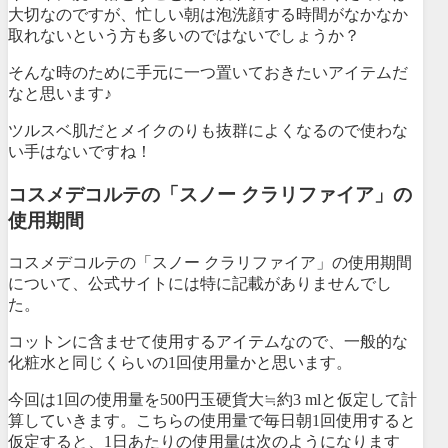
大切なのですが、忙しい朝は泡洗顔する時間がなかなか
取れないという方も多いのではないでしょうか？
そんな時のために手元に一つ置いておきたいアイテムだ
なと思います♪
ツルスベ肌だとメイクのりも抜群によくなるので使わな
い手はないですね！
コスメデコルテの「スノー クラリファイア」の
使用期間
コスメデコルテの「スノー クラリファイア」の使用期間
について、公式サイトには特に記載がありませんでし
た。
コットンに含ませて使用するアイテムなので、一般的な
化粧水と同じくらいの1回使用量かと思います。
今回は1回の使用量を500円玉硬貨大≒約3 mlと仮定して計
算していきます。こちらの使用量で毎日朝1回使用すると
仮定すると、1日あたりの使用量は次のようになります