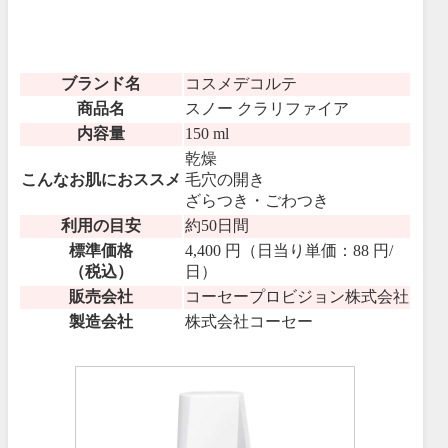
ブランド名
コスメデコルテ
商品名
スノー クラリファイア
内容量
150 ml
乾燥
こんなお肌におススメ
毛穴の開き
ざらつき・ごわつき
利用の目安
約50日間
標準価格
4,400 円（日当り単価：88 円/
（税込）
日）
販売会社
コーセープロビジョン株式会社
製造会社
株式会社コーセー