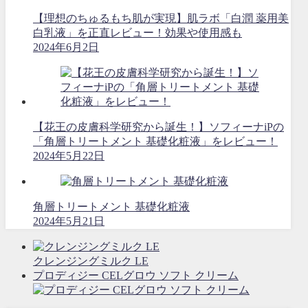
【理想のちゅるもち肌が実現】肌ラボ「白潤 薬用美
白乳液」を正直レビュー！効果や使用感も
2024年6月2日
【花王の皮膚科学研究から誕生！】ソフィーナiPの
「角層トリートメント 基礎化粧液」をレビュー！
2024年5月22日
角層トリートメント 基礎化粧液
2024年5月21日
クレンジングミルク LE
プロディジー CELグロウ ソフト クリーム