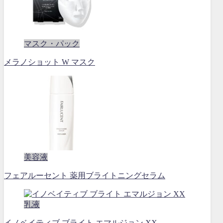
マスク・パック
メラノショット W マスク
美容液
フェアルーセント 薬用ブライトニングセラム
乳液
イノベイティブ ブライト エマルジョン XX