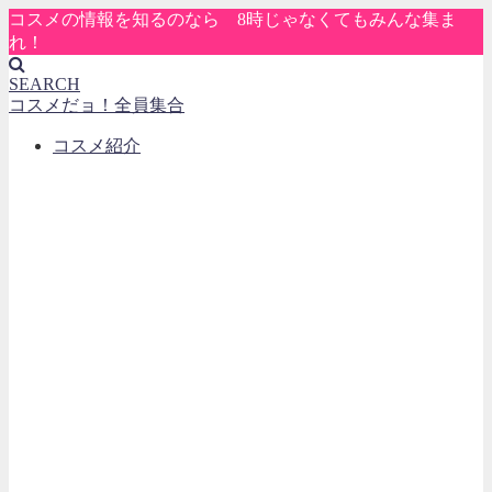
コスメの情報を知るのなら 8時じゃなくてもみんな集ま
れ！
SEARCH
コスメだョ！全員集合
コスメ紹介