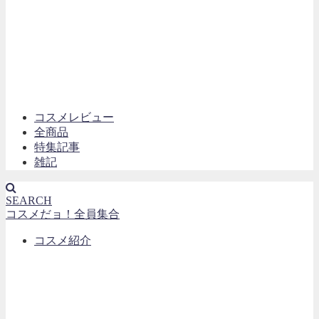
コスメレビュー
全商品
特集記事
雑記
SEARCH
コスメだョ！全員集合
コスメ紹介