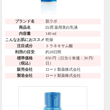
ブランド名
肌ラボ
商品名
白潤 薬用美白乳液
内容量
140 ml
こんなお肌におススメ
乾燥
注目成分
トラネキサム酸
利用の目安
約28日間
標準価格
850 円（日当り単価：30 円/
（税込）
日）
販売会社
ロート製薬株式会社
製造会社
ロート製薬株式会社