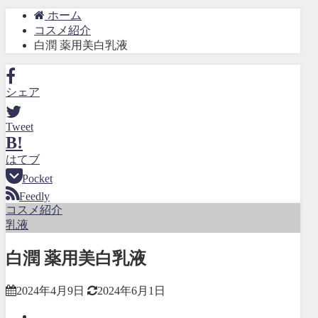
ホーム
コスメ紹介
白潤 薬用美白乳液
シェア
Tweet
B!
はてブ
Pocket
Feedly
コスメ紹介
乳液
白潤 薬用美白乳液
2024年4月9日
2024年6月1日