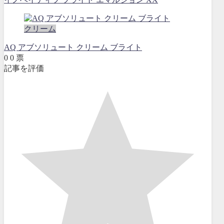
クリーム
AQ アブソリュート クリーム ブライト
0
0
票
記事を評価