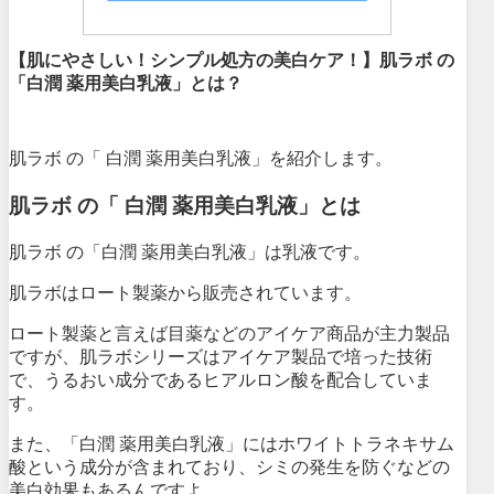
【肌にやさしい！シンプル処方の美白ケア！】肌ラボ の
「白潤 薬用美白乳液」とは？
肌ラボ の「 白潤 薬用美白乳液」を紹介します。
肌ラボ の「 白潤 薬用美白乳液」とは
肌ラボ の「白潤 薬用美白乳液」は乳液です。
肌ラボはロート製薬から販売されています。
ロート製薬と言えば目薬などのアイケア商品が主力製品
ですが、肌ラボシリーズはアイケア製品で培った技術
で、うるおい成分であるヒアルロン酸を配合していま
す。
また、
「白潤 薬用美白乳液」にはホワイトトラネキサム
酸という成分が含まれており、シミの発生を防ぐなどの
美白効果もあるんですよ。