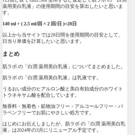
薬用美白乳液」の使用期間の目安を算出したいと思いま
す。
140 ml ÷ ( 2.5 ml/回 × 2 回/日 )=28日
以上から当サイトでは28日間を使用期間の目安として、
日当り単価を計算したいと思います。
まとめ
肌ラボ の「白潤 薬用美白乳液」についてまとめました。
肌ラボ の「白潤 薬用美白乳液」は乳液です。
うるおい成分のヒアルロン酸と美白有効成分のホワイト
トラネキサム酸を配合しています。
無香料・無着色・鉱物油フリー・アルコールフリー・パ
ラベンフリーでお肌にやさしい処方です。
はじめにお伝えしましたが、肌ラボ の「白潤 薬用美白乳
液」は2024年の3月にリニューアル予定です。