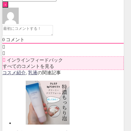
0
コメント
インラインフィードバック
すべてのコメントを見る
コスメ紹介
,
乳液
の関連記事