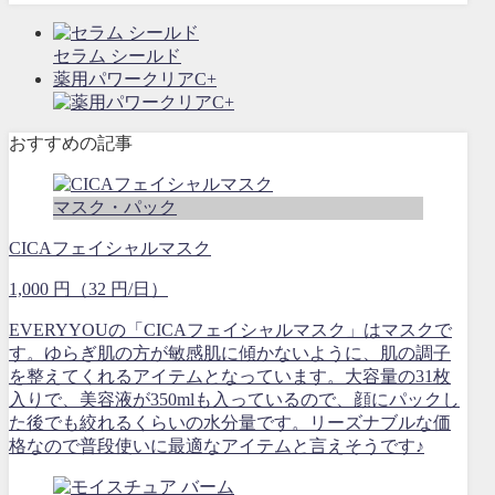
セラム シールド
薬用パワークリアC+
おすすめの記事
マスク・パック
CICAフェイシャルマスク
1,000 円（32 円/日）
EVERYYOUの「CICAフェイシャルマスク」はマスクで
す。ゆらぎ肌の方が敏感肌に傾かないように、肌の調子
を整えてくれるアイテムとなっています。大容量の31枚
入りで、美容液が350mlも入っているので、顔にパックし
た後でも絞れるくらいの水分量です。リーズナブルな価
格なので普段使いに最適なアイテムと言えそうです♪