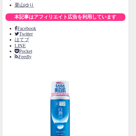
栗山ゆり
本記事はアフィリエイト広告を利用しています
Facebook
Twitter
はてブ
LINE
Pocket
Feedly