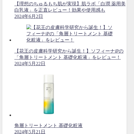
【理想のちゅるもち肌が実現】肌ラボ「白潤 薬用美
白乳液」を正直レビュー！効果や使用感も
2024年6月2日
【花王の皮膚科学研究から誕生！】ソフィーナiPの
「角層トリートメント 基礎化粧液」をレビュー！
2024年5月22日
角層トリートメント 基礎化粧液
2024年5月21日