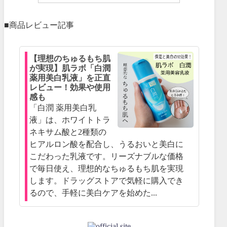
■商品レビュー記事
【理想のちゅるもち肌
が実現】肌ラボ「白潤
薬用美白乳液」を正直
レビュー！効果や使用
感も
「白潤 薬用美白乳
液」は、ホワイトトラ
ネキサム酸と2種類の
ヒアルロン酸を配合し、うるおいと美白に
こだわった乳液です。リーズナブルな価格
で毎日使え、理想的なちゅるもち肌を実現
します。ドラッグストアで気軽に購入でき
るので、手軽に美白ケアを始めた...