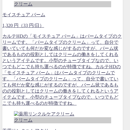
クリーム
モイスチュア バーム
1,320 円（33 円/日）
カルテHDの「モイスチュア バーム」はバームタイプのク
リームです。「バームタイプのクリーム」って、自分で
書いていても何だか変な感じがするのですが、バーム状
であるものの役割としてはクリームの働きをしてくれる
というアイテムです。小型のチューブタイプなので、い
つでもどこでも持ち運べるのが特徴ですね。カルテHDの
「モイスチュア バーム」はバームタイプのクリームで
す。「バームタイプのクリーム」って、自分で書いてい
ても何だか変な感じがするのですが、バーム状であるも
のの役割としてはクリームの働きをしてくれるというア
イテムです。小型のチューブタイプなので、いつでもど
こでも持ち運べるのが特徴ですね。
クリーム