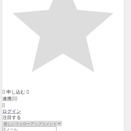
申し込む
連携
ログイン
注目する