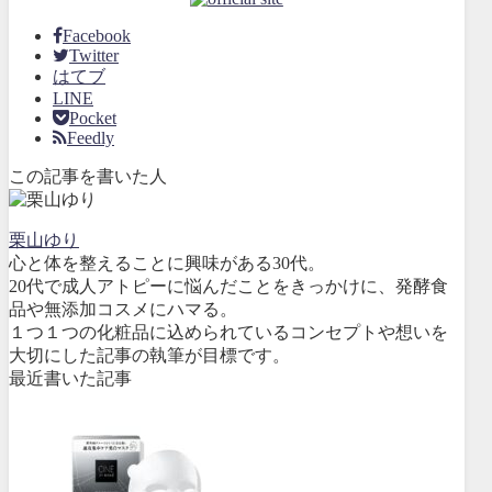
Facebook
Twitter
はてブ
LINE
Pocket
Feedly
この記事を書いた人
栗山ゆり
心と体を整えることに興味がある30代。
20代で成人アトピーに悩んだことをきっかけに、発酵食
品や無添加コスメにハマる。
１つ１つの化粧品に込められているコンセプトや想いを
大切にした記事の執筆が目標です。
最近書いた記事