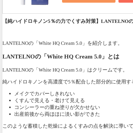
【純ハイドロキノン5％の力でくすみ対策】LANTELNOの「Whi
LANTELNOの「White HQ Cream 5.0」を紹介します。
LANTELNOの「White HQ Cream 5.0」とは
LANTELNOの「White HQ Cream 5.0」はクリームです。
純ハイドロキノンを高濃度で5％配合した部分的に使用す
メイクでカバーしきれない
くすんで見える・老けて見える
コンシーラーの重ね塗りが欠かせない
出産前後から両ほほに淡い影ができた
このような蓄積した乾燥によるくすみの点を解決に導い