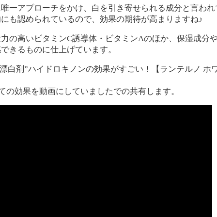
に唯一アプローチをかけ、白を引き寄せられる成分
と言われ
にも認められているので、効果の期待が高まりますね♪
力の高いビタミンC誘導体・ビタミンAのほか、保湿成分
感できるもの
に仕上げています。
“お肌の漂白剤”ハイドロキノンの効果がすごい！【ランテルノ ホワ
みての効果を動画にしていましたでの共有します。