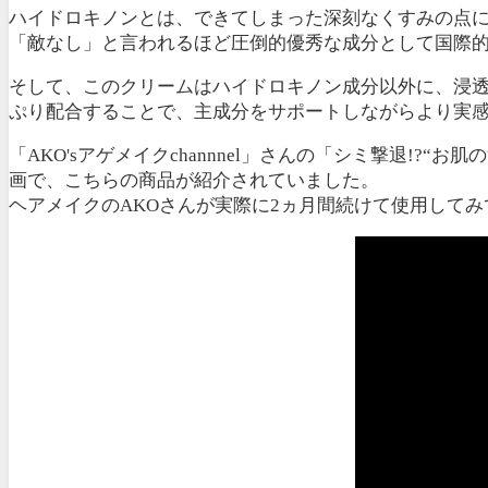
ハイドロキノンとは、
できてしまった深刻なくすみの点
「敵なし」と言われるほど圧倒的優秀な成分として国際的
そして、このクリームはハイドロキノン成分以外に、浸透
ぷり配合することで、
主成分をサポートしながらより実
「AKO'sアゲメイクchannnel」さんの「シミ撃退!?
画で、こちらの商品が紹介されていました。
ヘアメイクのAKOさんが実際に2ヵ月間続けて使用して