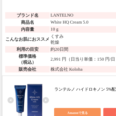
LANTELNO
ブランド名
White HQ Cream 5.0
商品名
10 g
内容量
くすみ
こんなお肌におススメ
乾燥
利用の目安
約20日間
標準価格
2,991 円（日当り単価：150 円/
（税込）
販売会社
株式会社 Koloha
ランテルノ ハイドロキノン 5%配
Amazonで見る