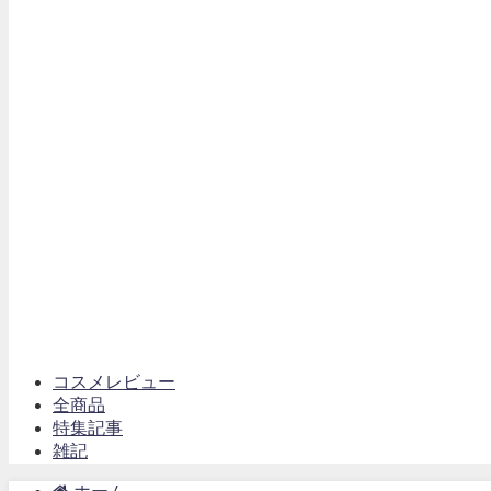
コスメレビュー
全商品
特集記事
雑記