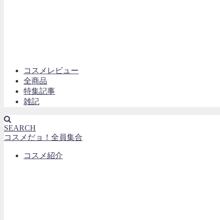
コスメレビュー
全商品
特集記事
雑記
SEARCH
コスメだョ！全員集合
コスメ紹介