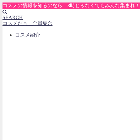
コスメの情報を知るのなら 8時じゃなくてもみんな集まれ！
SEARCH
コスメだョ！全員集合
コスメ紹介