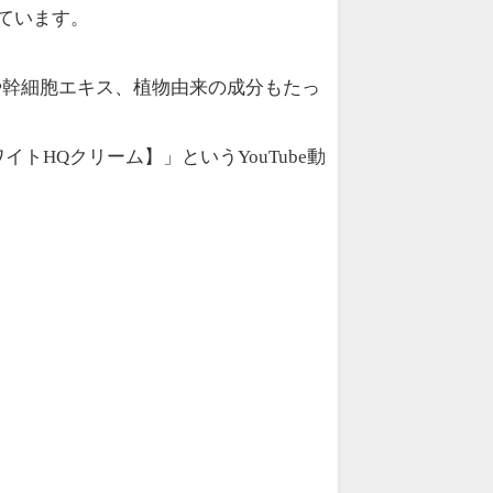
ています。
や幹細胞エキス、植物由来の成分もたっ
イトHQクリーム】」というYouTube動