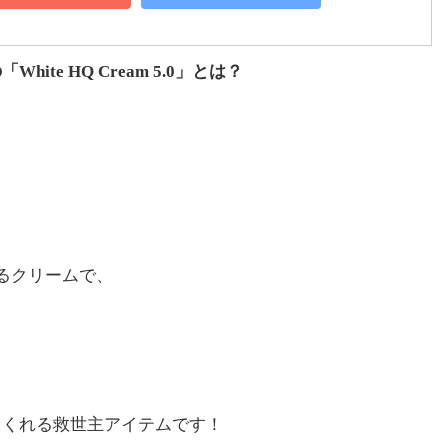
te HQ Cream 5.0」とは？
るクリームで、
てくれる救世主アイテムです！