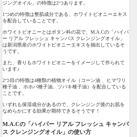
ジングオイル」の特徴は2つあります。
1つめの特徴は整肌成分である、ホワイトピオニーエキス
を配合していることです。
ホワイトピオニーとはボタン科の花で、M.A.Cの「ハイパ
ー リアル フレッシュ キャンバス クレンジングオイル」
は新潟県産のホワイトピオニーエキスを抽出しているそ
うです。
また、香りもホワイトピオニーをイメージして作られて
います♪
2つ目の特徴は4種類の植物オイル（コーン油 、ヒマワリ
種子油 、ホホバ種子油、ツバキ種子油）を配合している
ことです。
いずれも保湿成分があるので、クレンジング後のお肌を
なめらかにする効果が期待できるそうです！
M.A.Cの「ハイパー リアル フレッシュ キャンバ
ス クレンジングオイル」の使い方