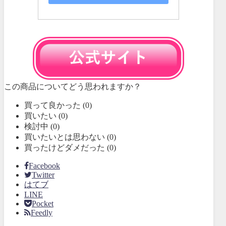
この商品についてどう思われますか？
買って良かった
(
0
)
買いたい
(
0
)
検討中
(
0
)
買いたいとは思わない
(
0
)
買ったけどダメだった
(
0
)
Facebook
Twitter
はてブ
LINE
Pocket
Feedly