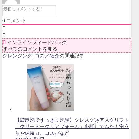
0
コメント
インラインフィードバック
すべてのコメントを見る
クレンジング
,
コスメ紹介
の関連記事
【濃厚泡ですっきり洗浄】クレスクbyアスタリフト
「クリーミークリアフォーム」を試してみた！泡立
ちや保湿力、コスパなど