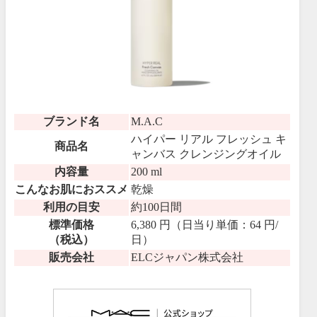
ブランド名
M.A.C
ハイパー リアル フレッシュ キ
商品名
ャンバス クレンジングオイル
内容量
200 ml
こんなお肌におススメ
乾燥
利用の目安
約100日間
標準価格
6,380 円（日当り単価：64 円/
（税込）
日）
販売会社
ELCジャパン株式会社