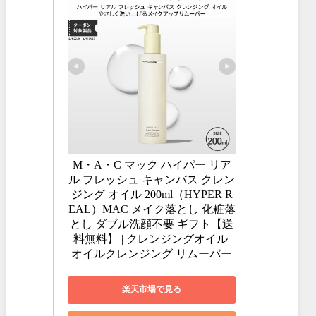
M・A・C マック ハイパー リア
ル フレッシュ キャンバス クレン
ジング オイル 200ml（HYPER R
EAL）MAC メイク落とし 化粧落
とし ダブル洗顔不要 ギフト【送
料無料】 | クレンジングオイル 
オイルクレンジング リムーバー
楽天市場で見る