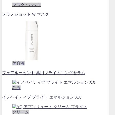
マスク・パック
メラノショット W マスク
美容液
フェアルーセント 薬用ブライトニングセラム
乳液
イノベイティブ ブライト エマルジョン XX
クリーム