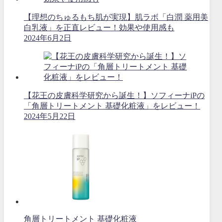
【理想のちゅるもち肌が実現】肌ラボ「白潤 薬用美
白乳液」を正直レビュー！効果や使用感も
2024年6月2日
【花王の皮膚科学研究から誕生！】ソフィーナiPの
「角層トリートメント 基礎化粧液」をレビュー！
2024年5月22日
角層トリートメント 基礎化粧液