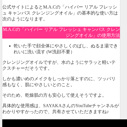
公式サイトによるとM.A.Cの「ハイパー リアル フレッシ
ュ キャンバス クレンジングオイル」の基本的な使い方は
次のようになります。
M.A.Cの「ハイパー リアル フレッシュ キャンバス クレン
ジングオイル」の使用方法
乾いた手で顔全体にやさしくのばし、ぬるま湯でき
れいに洗い流す (W洗顔不要）
クレンジングオイルですが、水のようにサラッと軽いテ
クスチャーだそうです。
しかも濃いめのメイクをしっかり落とすのに、ツッパリ
感もなく、肌にやさしいとのこと。
そのため、乾燥肌の方も安心して使えそうですよ。
具体的な使用感は、SAYAKAさんのYouTubeチャンネルが
わかりやすかったので、共有させていただきますね♪