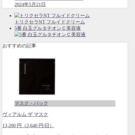
2024年5月21日
トリクセラNT フルイドクリーム
5番 白玉グルタチオンＣ美容液
おすすめの記事
マスク・パック
ヴィアルム ザ マスク
13,200 円（2,640 円/日）