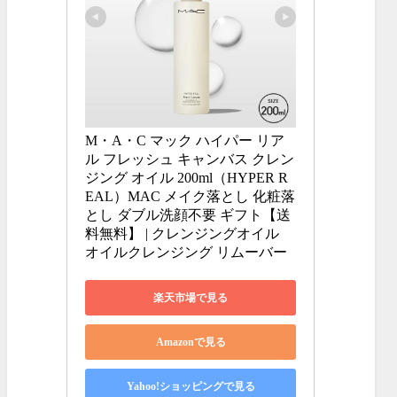
M・A・C マック ハイパー リア
ル フレッシュ キャンバス クレン
ジング オイル 200ml（HYPER R
EAL）MAC メイク落とし 化粧落
とし ダブル洗顔不要 ギフト【送
料無料】 | クレンジングオイル 
オイルクレンジング リムーバー
楽天市場で見る
Amazonで見る
Yahoo!ショッピングで見る