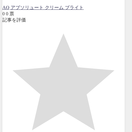
AQ アブソリュート クリーム ブライト
0
0
票
記事を評価