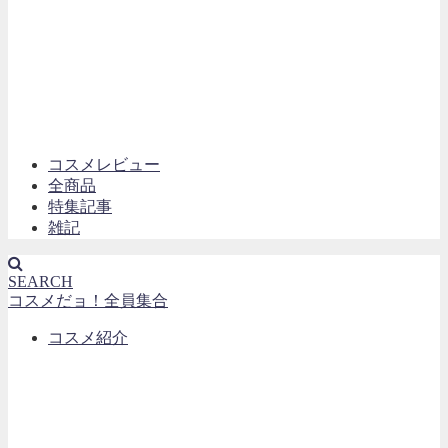
コスメレビュー
全商品
特集記事
雑記
SEARCH
コスメだョ！全員集合
コスメ紹介