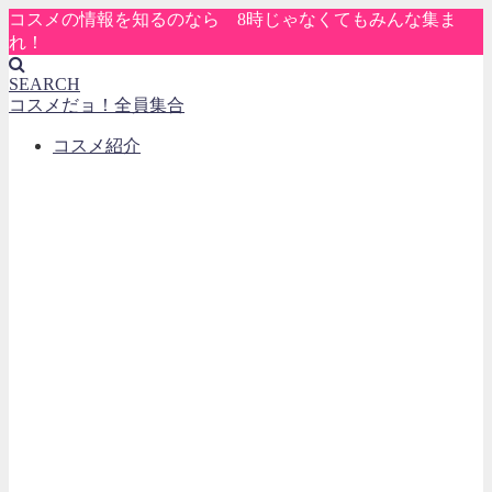
コスメの情報を知るのなら 8時じゃなくてもみんな集ま
れ！
SEARCH
コスメだョ！全員集合
コスメ紹介