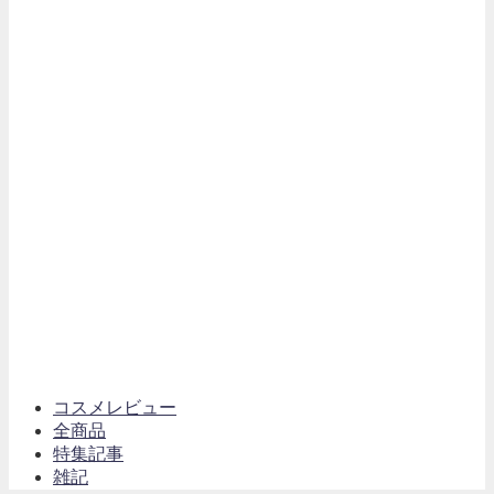
コスメレビュー
全商品
特集記事
雑記