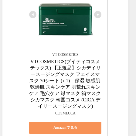
VT COSMETICS
VTCOSMETICS(ブイティコスメ
テックス) 【正規品】シカデイリ
ースージングマスク フェイスマ
スク 30シート (x 1)　保湿 敏感肌 
乾燥肌 スキンケア 肌荒れスキン
ケア 毛穴ケア 緑マスク 箱マスク 
シカマスク 韓国コスメ (CICA デ
イリースージングマスク)
COSMECCA
Amazonで見る