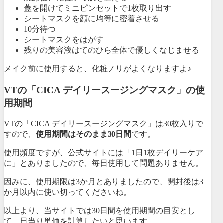
蓋を開けてミニピンセットで1枚取り出す
シートマスクを顔に均等に密着させる
10分待つ
シートマスクをはがす
残りの美容液はてのひら全体で優しくなじませる
メイク前に使用すると、化粧ノリがよくなりますよ♪
VTの「CICA デイリースージングマスク」の使
用期間
VTの「CICA デイリースージングマスク」は30枚入りで
すので、
使用期間はそのまま30日間
です。
使用頻度ですが、公式サイトには「1日1枚デイリーケア
に」とありましたので、毎日使用して問題ありません。
因みに、使用期限は3か月とありましたので、開封後は3
か月以内に使い切ってくださいね。
以上より、当サイトでは30日間を使用期間の目安とし
て、日当り単価を計算したいと思います。