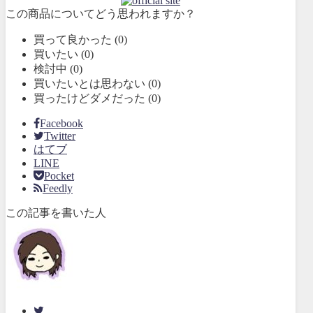
この商品についてどう思われますか？
買って良かった
(
0
)
買いたい
(
0
)
検討中
(
0
)
買いたいとは思わない
(
0
)
買ったけどダメだった
(
0
)
Facebook
Twitter
はてブ
LINE
Pocket
Feedly
この記事を書いた人