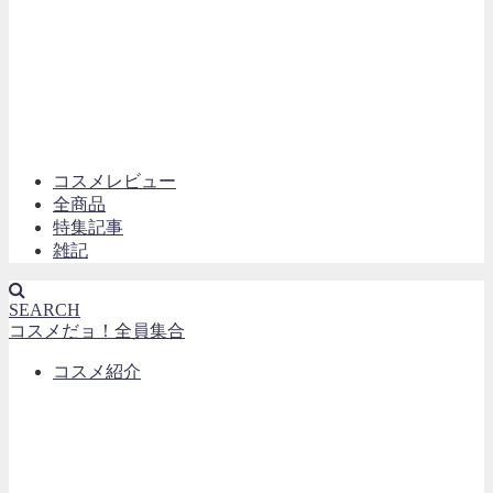
コスメレビュー
全商品
特集記事
雑記
SEARCH
コスメだョ！全員集合
コスメ紹介