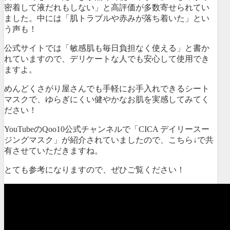
密着して液だれもしない」と高評価が多数寄せられてい
ました。中には「肌トラブルや赤みが落ち着いた」とい
う声も！
公式サイトでは「敏感肌も毎日負担なく使える」と書か
れていますので、デリケートな人でも安心して使用でき
ますよ。
めんどくさがり屋さんでも手軽にお手入れできるシート
マスクで、ゆらぎにくい健やかなお肌を実感してみてく
ださい！
YouTubeのQoo10公式チャンネルで「CICA デイリースー
ジングマスク」が紹介されていましたので、こちら↓で共
有させていただきますね。
とても参考になりますので、ぜひご覧ください！