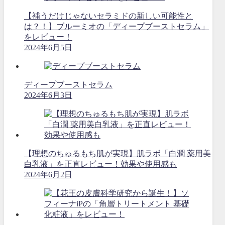
【補うだけじゃないセラミドの新しい可能性と
は？！】ブルーミオの「ディープブーストセラム」
をレビュー！
2024年6月5日
ディープブーストセラム
2024年6月3日
【理想のちゅるもち肌が実現】肌ラボ「白潤 薬用美
白乳液」を正直レビュー！効果や使用感も
2024年6月2日