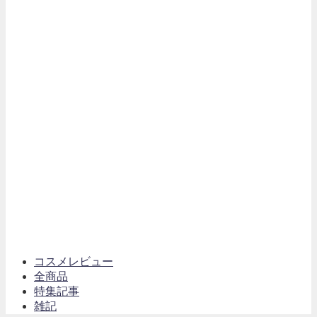
コスメレビュー
全商品
特集記事
雑記