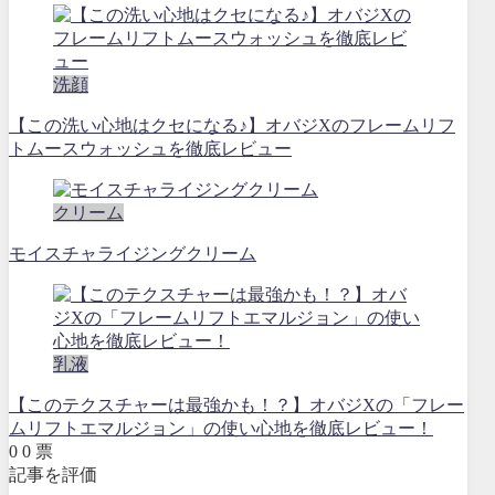
洗顔
【この洗い心地はクセになる♪】オバジXのフレームリフ
トムースウォッシュを徹底レビュー
クリーム
モイスチャライジングクリーム
乳液
【このテクスチャーは最強かも！？】オバジXの「フレー
ムリフトエマルジョン」の使い心地を徹底レビュー！
0
0
票
記事を評価