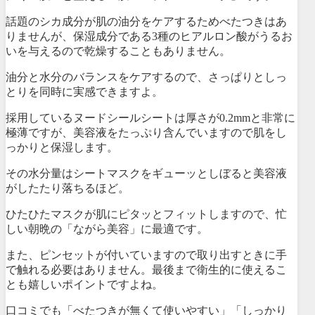
話題の
シカ成分が肌の油分をケアするためべたつきはあ
りませんが、保湿成分である3種のヒアルロン酸がうるお
いを与えるので乾燥することもありません
。
油分と水分のバランスをケアするので、さっぱりとしっ
とりを同時に実感できますよ。
採用しているヌードシールシートは厚さが0.2mmと非常に
極薄ですが、美容液をたっぷり含んでいますので肌をし
っかりと保湿します。
その水分量はシートマスクをギューッとしぼると美容液
がしたたり落ちるほど。
ひたひたマスクが肌にピタッとフィットしますので、忙
しい朝晩の「ながら美容」に最適です。
また、ピンセットが付いていますので取り出すときに手
で触れる必要はありません。最後まで衛生的に使えるこ
とも嬉しいポイントですよね。
口コミでも「べたつきが無くて使いやすい」「しっかり