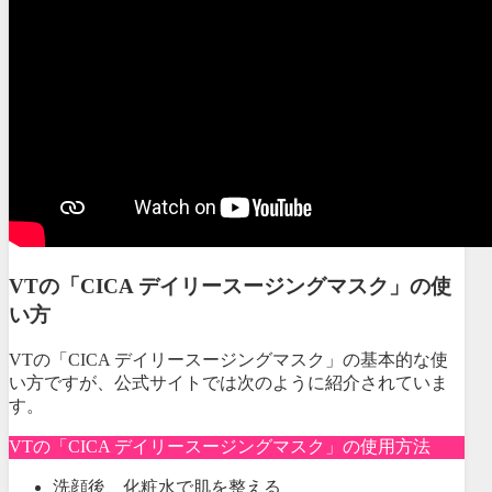
VTの「CICA デイリースージングマスク」の使
い方
VTの「CICA デイリースージングマスク」の基本的な使
い方ですが、公式サイトでは次のように紹介されていま
す。
VTの「CICA デイリースージングマスク」の使用方法
洗顔後、化粧水で肌を整える