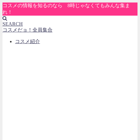
コスメの情報を知るのなら 8時じゃなくてもみんな集ま
れ！
SEARCH
コスメだョ！全員集合
コスメ紹介