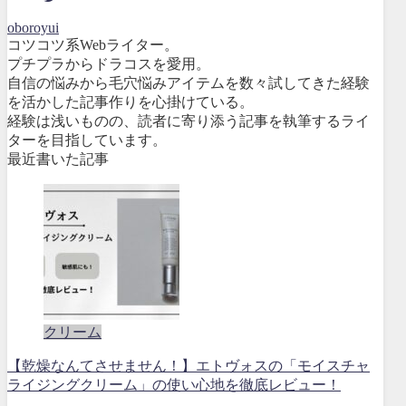
oboroyui
コツコツ系Webライター。
プチプラからドラコスを愛用。
自信の悩みから毛穴悩みアイテムを数々試してきた経験
を活かした記事作りを心掛けている。
経験は浅いものの、読者に寄り添う記事を執筆するライ
ターを目指しています。
最近書いた記事
クリーム
【乾燥なんてさせません！】エトヴォスの「モイスチャ
ライジングクリーム」の使い心地を徹底レビュー！