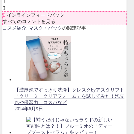
インラインフィードバック
すべてのコメントを見る
コスメ紹介
,
マスク・パック
の関連記事
【濃厚泡ですっきり洗浄】クレスクbyアスタリフト
「クリーミークリアフォーム」を試してみた！泡立
ちや保湿力、コスパなど
2024年6月9日