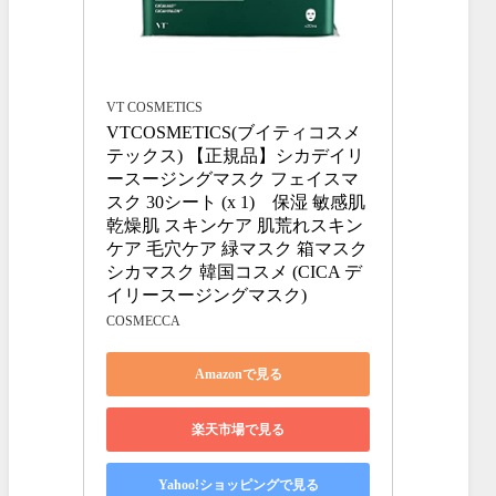
VT COSMETICS
VTCOSMETICS(ブイティコスメ
テックス) 【正規品】シカデイリ
ースージングマスク フェイスマ
スク 30シート (x 1)　保湿 敏感肌 
乾燥肌 スキンケア 肌荒れスキン
ケア 毛穴ケア 緑マスク 箱マスク 
シカマスク 韓国コスメ (CICA デ
イリースージングマスク)
COSMECCA
Amazonで見る
楽天市場で見る
Yahoo!ショッピングで見る