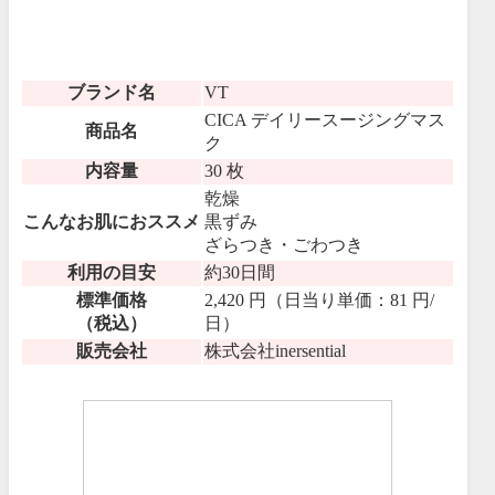
ブランド名
VT
CICA デイリースージングマス
商品名
ク
内容量
30 枚
乾燥
こんなお肌におススメ
黒ずみ
ざらつき・ごわつき
利用の目安
約30日間
標準価格
2,420 円（日当り単価：81 円/
（税込）
日）
販売会社
株式会社inersential